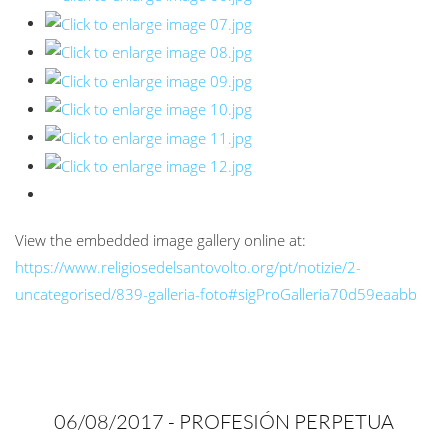
View the embedded image gallery online at:
https://www.religiosedelsantovolto.org/pt/notizie/2-
uncategorised/839-galleria-foto#sigProGalleria70d59eaabb
06/08/2017 -
PROFESIÓN PERPETUA