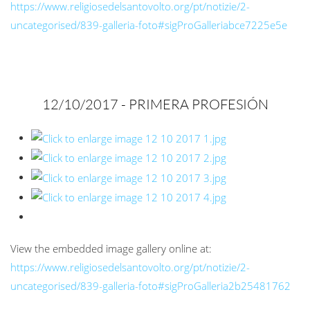
https://www.religiosedelsantovolto.org/pt/notizie/2-
uncategorised/839-galleria-foto#sigProGalleriabce7225e5e
12/10/2017 -
PRIMERA PROFESIÓN
View the embedded image gallery online at:
https://www.religiosedelsantovolto.org/pt/notizie/2-
uncategorised/839-galleria-foto#sigProGalleria2b25481762