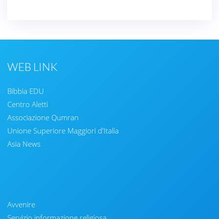
WEB LINK
Bibbia EDU
Centro Aletti
Associazione Qumran
Unione Superiore Maggiori d'Italia
Asia News
Avvenire
Servizio informazione religiosa