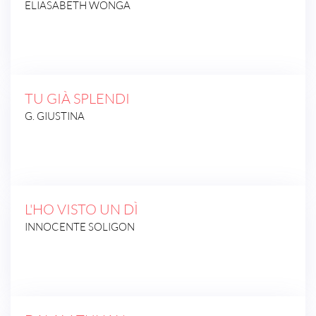
ELIASABETH WONGA
TU GIÀ SPLENDI
G. GIUSTINA
L'HO VISTO UN DÌ
INNOCENTE SOLIGON