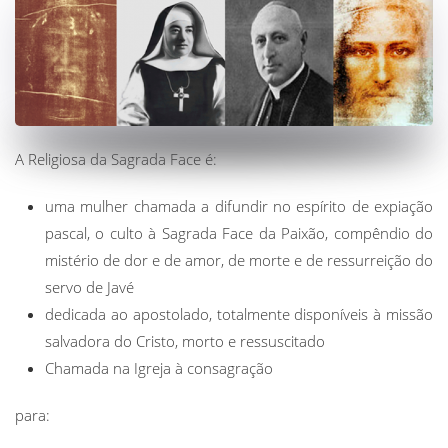
A Religiosa da Sagrada Face é:
uma mulher chamada a difundir no espírito de expiação
pascal, o culto à Sagrada Face da Paixão, compêndio do
mistério de dor e de amor, de morte e de ressurreição do
servo de Javé
dedicada ao apostolado, totalmente disponíveis à missão
salvadora do Cristo, morto e ressuscitado
Chamada na Igreja à consagração
para: