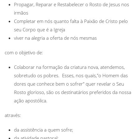
Propagar, Reparar e Restabelecer o Rosto de Jesus nos
irmãos
Completar em nós quanto falta à Paixão de Cristo pelo
seu Corpo que é a Igreja
viver na alegria a oferta de nós mesmas
com o objetivo de:
Colaborar na formação da criatura nova, atendemos,
sobretudo os pobres. Esses, nos quais,"o Homem das
dores que conhece bem o sofrer" quer revelar o Seu
Rosto glorioso, são os destinatários preferidos da nossa
ação apostólica.
através:
da assistência a quem sofre;
da atividade pastoral;