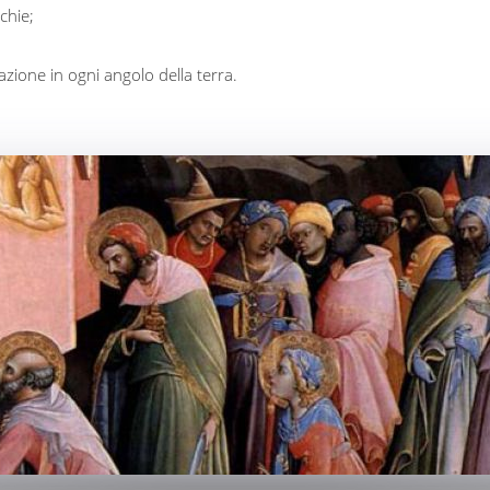
chie;
zione in ogni angolo della terra.