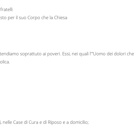
ratelli
sto per il suo Corpo che la Chiesa
ndiamo soprattuto ai poveri. Essi, nei quali l'"Uomo dei dolori che be
olica.
i, nelle Case di Cura e di Riposo e a domicilio;