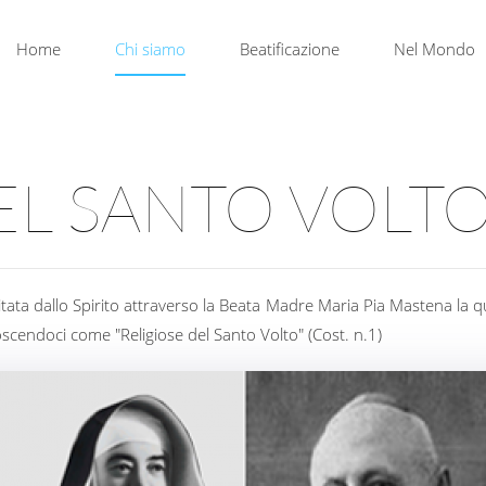
Home
Chi siamo
Beatificazione
Nel Mondo
EL SANTO VOLT
citata dallo Spirito attraverso la Beata Madre Maria Pia Mastena la 
scendoci come "Religiose del Santo Volto" (Cost. n.1)