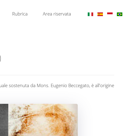
Rubrica
Area riservata
O
quale sostenuta da Mons. Eugenio Beccegato, è all'origine