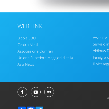
WEB LINK
Avvenire
Bibbia EDU
Servizio i
Centro Aletti
Vidimus
Associazione Qumran
Famiglia c
Unione Superiore Maggiori d'Italia
Il Messag
Asia News
V
Share
Facebook
Twitter