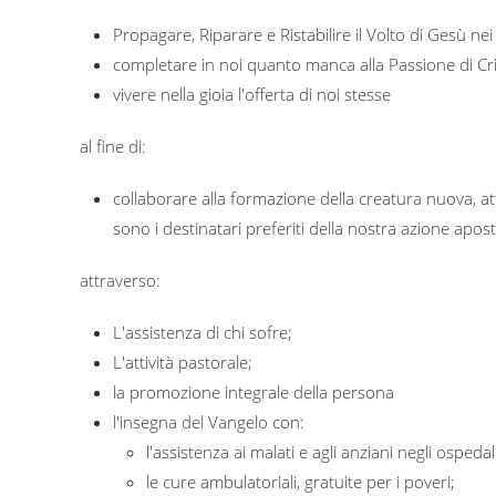
Propagare, Riparare e Ristabilire il Volto di Gesù nei f
completare in noi quanto manca alla Passione di Cri
vivere nella gioia l'offerta di noi stesse
al fine di:
collaborare alla formazione della creatura nuova, atte
sono i destinatari preferiti della nostra azione apost
attraverso:
L'assistenza di chi sofre;
L'attività pastorale;
la promozione integrale della persona
l'insegna del Vangelo con:
l'assistenza ai malati e agli anziani negli ospedal
le cure ambulatoriali, gratuite per i poveri;