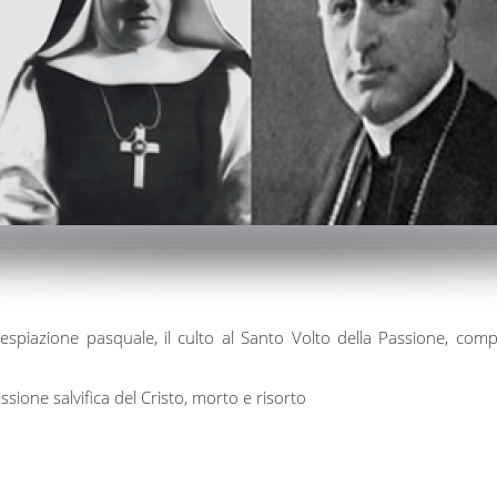
espiazione pasquale, il culto al Santo Volto della Passione, com
ssione salvifica del Cristo, morto e risorto