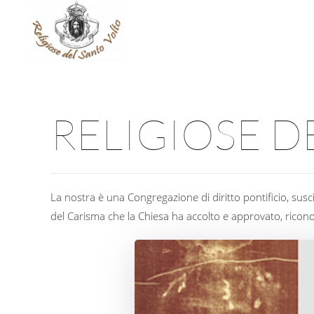
RELIGIOSE D
La nostra è una Congregazione di diritto pontificio, sus
del Carisma che la Chiesa ha accolto e approvato, ricono