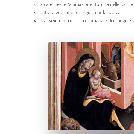
la catechesi e l'animazione liturgica nelle parroc
l'attività educativa e religiosa nella scuola;
Il servizio di promozione umana e di evangelizza