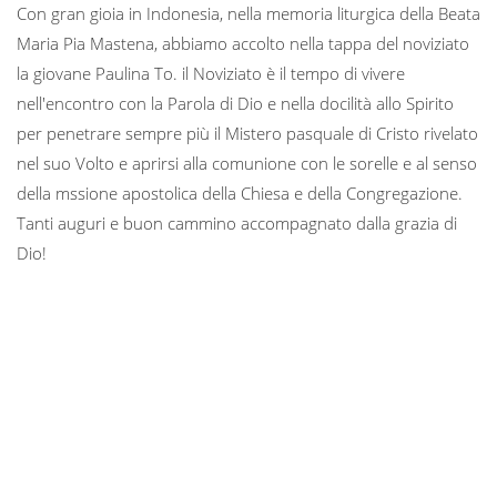
Con gran gioia in Indonesia, nella memoria liturgica della Beata
Maria Pia Mastena, abbiamo accolto nella tappa del noviziato
la giovane Paulina To. il Noviziato è il tempo di vivere
nell'encontro con la Parola di Dio e nella docilità allo Spirito
per penetrare sempre più il Mistero pasquale di Cristo rivelato
nel suo Volto e aprirsi alla comunione con le sorelle e al senso
della mssione apostolica della Chiesa e della Congregazione.
Tanti auguri e buon cammino accompagnato dalla grazia di
Dio!