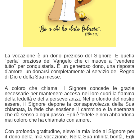
La vocazione è un dono prezioso del Signore. È quella
"perla" preziosa del Vangelo che ci muove a "vendere
tutto" per conquistarla. È un generoso dono, una risposta
d'amore, un donarsi completamente al servizio del Regno
di Dio e della Sua messe.
A coloro che chiama, il Signore concede le grazie
necessarie per mantenere accesa nei loro cuori la fiamma
della fedeltà e della perseveranza. Nel profondo del nostro
essere, il Signore depone la consapevolezza della Sua
chiamata, la fede che sostiene il cammino e la speranza
che dà senso a ogni passo. Egli è fedele e non abbandona
mai coloro che ha chiamato con amore.
Con profonda gratitudine, elevo la mia lode al Signore per
il dono della mia vocazione. Nella Sua infinita bontà, Egli