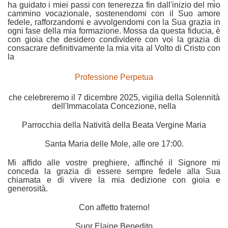
ha guidato i miei passi con tenerezza fin dall'inizio del mio
cammino vocazionale, sostenendomi con il Suo amore
fedele, rafforzandomi e avvolgendomi con la Sua grazia in
ogni fase della mia formazione. Mossa da questa fiducia, è
con gioia che desidero condividere con voi la grazia di
consacrare definitivamente la mia vita al Volto di Cristo con
la
Professione Perpetua
che celebreremo il 7 dicembre 2025, vigilia della Solennità
dell'Immacolata Concezione, nella
Parrocchia della Natività della Beata Vergine Maria
Santa Maria delle Mole, alle ore 17:00.
Mi affido alle vostre preghiere, affinché il Signore mi
conceda la grazia di essere sempre fedele alla Sua
chiamata e di vivere la mia dedizione con gioia e
generosità.
Con affetto fraterno!
Suor Elaine Benedito