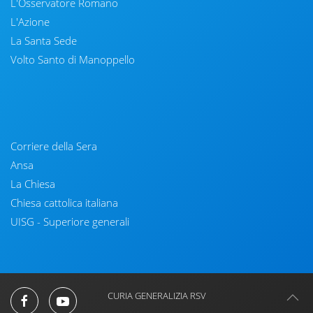
L'Osservatore Romano
L'Azione
La Santa Sede
Volto Santo di Manoppello
Corriere della Sera
Ansa
La Chiesa
Chiesa cattolica italiana
UISG - Superiore generali
CURIA GENERALIZIA RSV