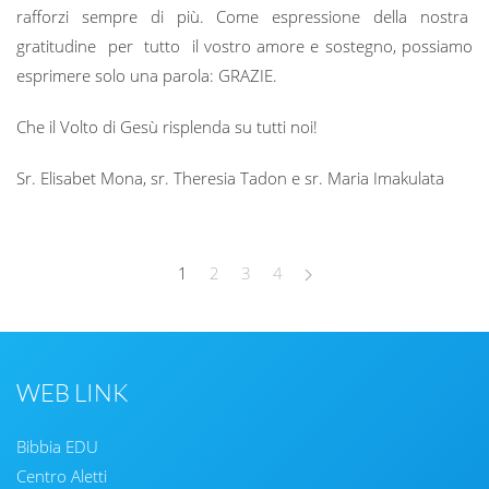
rafforzi sempre di più. Come espressione della nostra
gratitudine per tutto il vostro amore e sostegno, possiamo
esprimere solo una parola: GRAZIE.
Che il Volto di Gesù risplenda su tutti noi!
Sr. Elisabet Mona, sr. Theresia Tadon e sr. Maria Imakulata
1
2
3
4
WEB LINK
Bibbia EDU
Centro Aletti