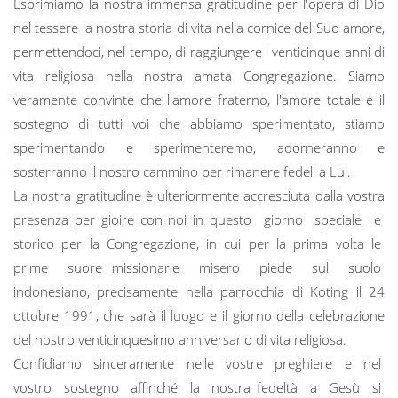
Esprimiamo la nostra immensa gratitudine per l'opera di Dio
nel tessere la nostra storia di vita nella cornice del Suo amore,
permettendoci, nel tempo, di raggiungere i venticinque anni di
vita religiosa nella nostra amata Congregazione. Siamo
veramente convinte che l'amore fraterno, l'amore totale e il
sostegno di tutti voi che abbiamo sperimentato, stiamo
sperimentando e sperimenteremo, adorneranno e
sosterranno il nostro cammino per rimanere fedeli a Lui.
La nostra gratitudine è ulteriormente accresciuta dalla vostra
presenza per gioire con noi in questo giorno speciale e
storico per la Congregazione, in cui per la prima volta le
prime suore missionarie misero piede sul suolo
indonesiano, precisamente nella parrocchia di Koting il 24
ottobre 1991, che sarà il luogo e il giorno della celebrazione
del nostro venticinquesimo anniversario di vita religiosa.
Confidiamo sinceramente nelle vostre preghiere e nel
vostro sostegno affinché la nostra fedeltà a Gesù si