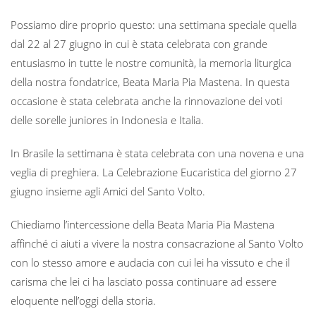
Possiamo dire proprio questo: una settimana speciale quella
dal 22 al 27 giugno in cui è stata celebrata con grande
entusiasmo in tutte le nostre comunità, la memoria liturgica
della nostra fondatrice, Beata Maria Pia Mastena. In questa
occasione è stata celebrata anche la rinnovazione dei voti
delle sorelle juniores in Indonesia e Italia.
In Brasile la settimana è stata celebrata con una novena e una
veglia di preghiera. La Celebrazione Eucaristica del giorno 27
giugno insieme agli Amici del Santo Volto.
Chiediamo l’intercessione della Beata Maria Pia Mastena
affinché ci aiuti a vivere la nostra consacrazione al Santo Volto
con lo stesso amore e audacia con cui lei ha vissuto e che il
carisma che lei ci ha lasciato possa continuare ad essere
eloquente nell’oggi della storia.