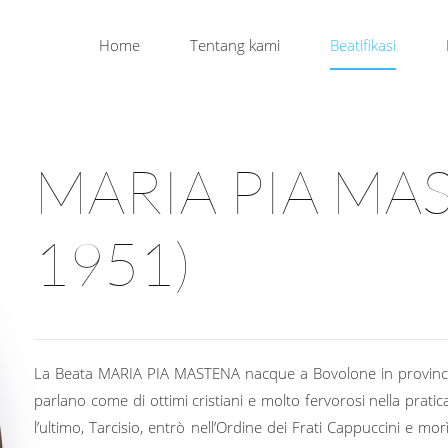
Home
Tentang kami
Beatifikasi
MARIA PIA MAS
1951)
La Beata MARIA PIA MASTENA nacque a Bovolone in provincia d
parlano come di ottimi cristiani e molto fervorosi nella pratica r
l’ultimo, Tarcisio, entrò nell’Ordine dei Frati Cappuccini e mo