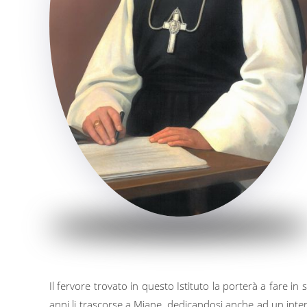
Il fervore trovato in questo Istituto la porterà a fare in 
anni li trascorse a Miane, dedicandosi anche ad un intenso