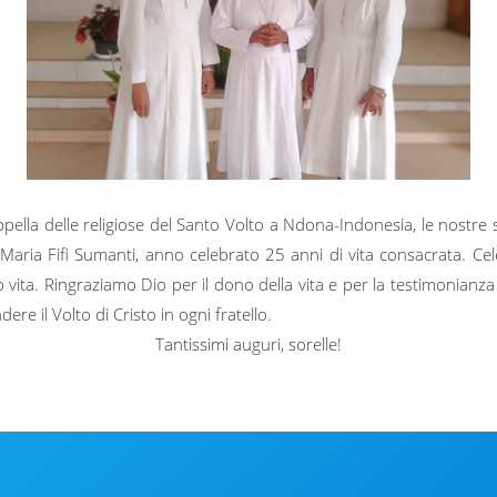
ella delle religiose del Santo Volto a Ndona-Indonesia, le nostre so
Maria Fifi Sumanti, anno celebrato 25 anni di vita consacrata. Cel
o vita. Ringraziamo Dio per il dono della vita e per la testimonianza
ere il Volto di Cristo in ogni fratello.
Tantissimi auguri, sorelle!