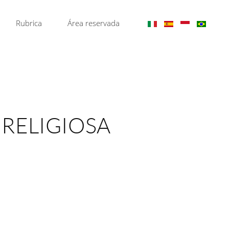
Rubrica
Área reservada
E RELIGIOSA