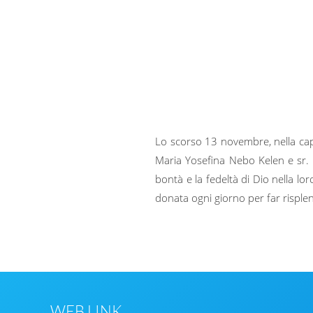
Lo scorso 13 novembre, nella capp
Maria Yosefina Nebo Kelen e sr. 
bontà e la fedeltà di Dio nella lor
donata ogni giorno per far risplend
WEB LINK