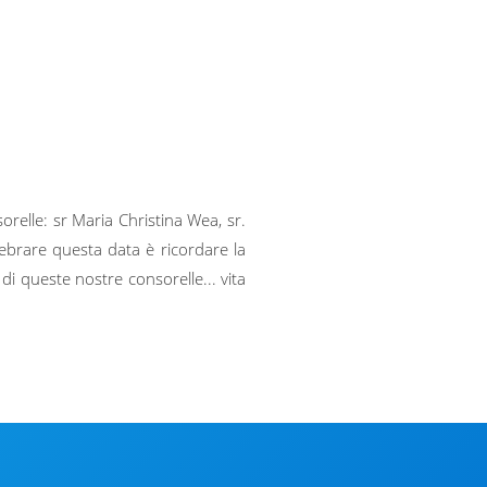
relle: sr Maria Christina Wea, sr.
ebrare questa data è ricordare la
 di queste nostre consorelle... vita