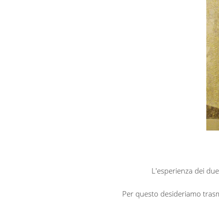
L'esperienza dei due
Per questo desideriamo trasmet