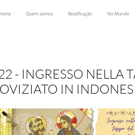
Home
Quem somos
Beatificação
No Mundo
22 - INGRESSO NELLA 
OVIZIATO IN INDONES