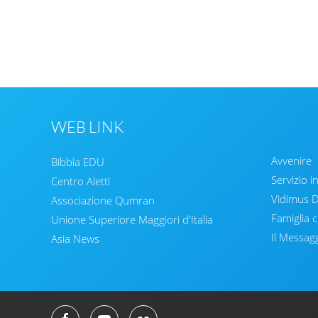
WEB LINK
Avvenire
Bibbia EDU
Servizio i
Centro Aletti
Vidimus
Associazione Qumran
Famiglia c
Unione Superiore Maggiori d'Italia
Il Messag
Asia News