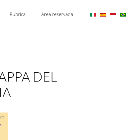
Rubrica
Área reservada
TAPPA DEL
IA