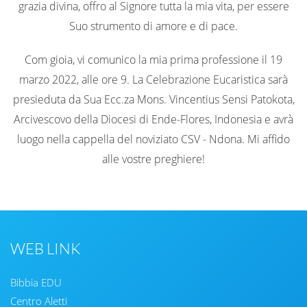
grazia divina, offro al Signore tutta la mia vita, per essere
Suo strumento di amore e di pace.
Com gioia, vi comunico la mia prima professione il 19
marzo 2022, alle ore 9. La Celebrazione Eucaristica sarà
presieduta da Sua Ecc.za Mons. Vincentius Sensi Patokota,
Arcivescovo della Diocesi di Ende-Flores, Indonesia e avrà
luogo nella cappella del noviziato CSV - Ndona. Mi affido
alle vostre preghiere!
WEB LINK
Bibbia EDU
Centro Aletti