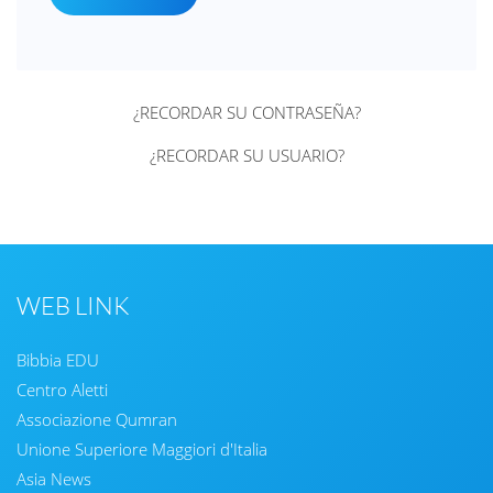
¿RECORDAR SU CONTRASEÑA?
¿RECORDAR SU USUARIO?
WEB LINK
Bibbia EDU
Centro Aletti
Associazione Qumran
Unione Superiore Maggiori d'Italia
Asia News