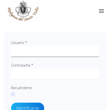
Usuario
*
Contraseña
*
Recuérdeme
Identificarse