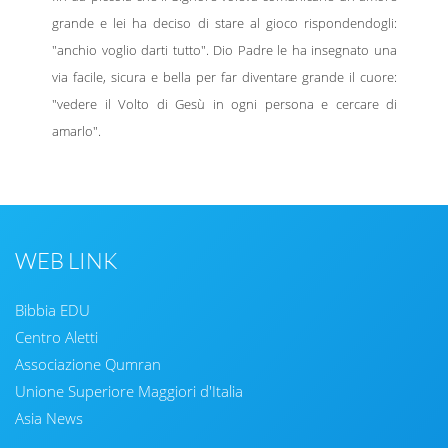
grande e lei ha deciso di stare al gioco rispondendogli:
"anchio voglio darti tutto". Dio Padre le ha insegnato una
via facile, sicura e bella per far diventare grande il cuore:
"vedere il Volto di Gesù in ogni persona e cercare di
amarlo".
WEB LINK
Bibbia EDU
Centro Aletti
Associazione Qumran
Unione Superiore Maggiori d'Italia
Asia News