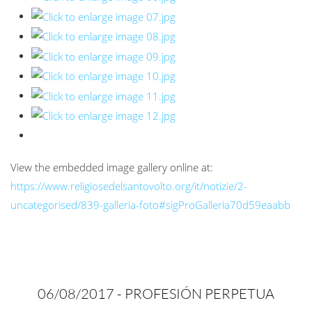
View the embedded image gallery online at:
https://www.religiosedelsantovolto.org/it/notizie/2-
uncategorised/839-galleria-foto#sigProGalleria70d59eaabb
06/08/2017 -
PROFESIÓN PERPETUA