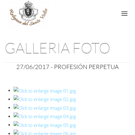
GALLERIA FOTO
27/06/2017 -
PROFESIÓN PERPETUA