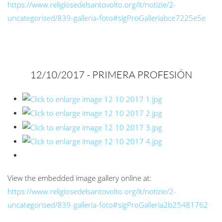
https://www.religiosedelsantovolto.org/it/notizie/2-
uncategorised/839-galleria-foto#sigProGalleriabce7225e5e
12/10/2017 -
PRIMERA PROFESIÓN
View the embedded image gallery online at:
https://www.religiosedelsantovolto.org/it/notizie/2-
uncategorised/839-galleria-foto#sigProGalleria2b25481762