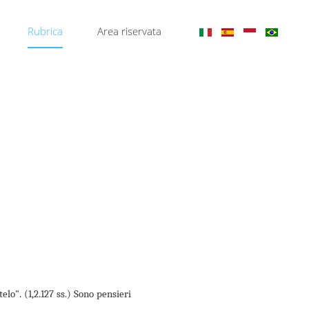
Rubrica
Area riservata
telo".
(1,2.127 ss.)
Sono pensieri