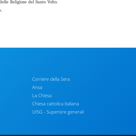
lle Religiose del Santo Vol­to.
e.
Corriere della Sera
Ansa
La Chiesa
Chiesa cattolica italiana
UISG - Superiore generali