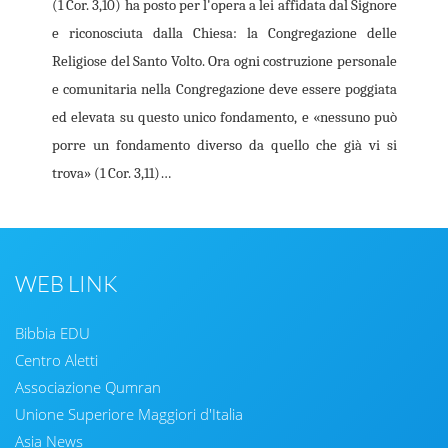
(1 Cor. 3,10) ha posto per l'opera a lei affidata dal Signore
e riconosciuta dalla Chiesa: la Congregazione delle
Religiose del Santo Volto. Ora ogni costruzione personale
e comunitaria nella Con­gregazione deve essere poggiata
ed elevata su questo unico fondamento, e «nessuno può
por­re un fondamento diverso da quello che già vi si
trova» (1 Cor. 3,11)…
WEB LINK
Bibbia EDU
Centro Aletti
Associazione Qumran
Unione Superiore Maggiori d'Italia
Asia News