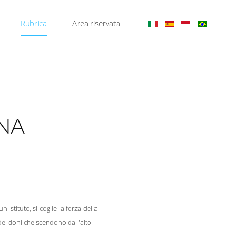
Rubrica
Area riservata
ENA
Istituto, si coglie la forza della
dei doni che scendono dall'alto.