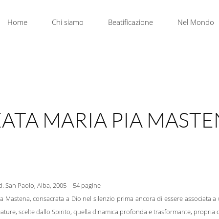
Home
Chi siamo
Beatificazione
Nel Mondo
ATA MARIA PIA MAST
d. San Paolo, Alba, 2005 - 54 pagine
a Mastena, consacrata a Dio nel silenzio prima ancora di essere associata a un 
ature, scelte dallo Spirito, quella dinamica profonda e trasformante, propria 