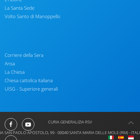
La Santa Sede
Volto Santo di Manoppello
Corriere della Sera
Ansa
La Chiesa
Chiesa cattolica italiana
UISG - Superiore generali
CURIA GENERALIZIA RSV
IA SAN PAOLO APOSTOLO, 99 - 00040 SANTA MARIA DELLE MOLE (RM) - ITAL