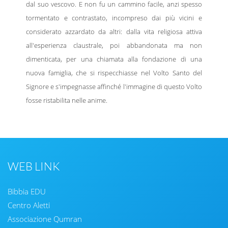
dal suo vescovo. E non fu un cammino facile, anzi spesso
tormentato e contrastato, incompreso dai più vicini e
considerato azzardato da altri: dalla vita religiosa attiva
all'esperienza claustrale, poi abbandonata ma non
dimenticata, per una chiamata alla fonda­zione di una
nuova famiglia, che si rispecchiasse nel Volto Santo del
Signore e s'impegnasse affinché l'immagine di questo Volto
fosse ristabilita nelle anime.
WEB LINK
Bibbia EDU
Centro Aletti
Associazione Qumran