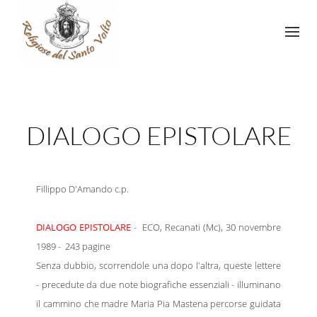
DIALOGO EPISTOLARE
Fillippo D'Amando c.p.
DIALOGO EPISTOLARE
- ECO, Recanati (Mc), 30 novembre
1989 - 243 pagine
Senza dubbio, scorrendole una dopo l'altra, queste lettere
- precedute da due note biografiche essenziali - illuminano
il cammino che madre Maria Pia Mastena percorse guidata