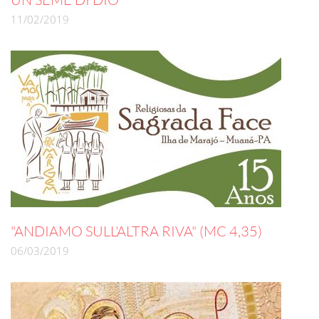
11/02/2019
"ANDIAMO SULL'ALTRA RIVA" (MC 4,35)
06/03/2019