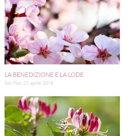
LA BENEDIZIONE E LA LODE
San Fior, 21 aprile 2018