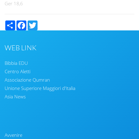
Ger 18,6
Share
Facebook
Twitter
WEB LINK
Bibbia EDU
Centro Aletti
Associazione Qumran
Unione Superiore Maggiori d'Italia
Asia News
Avvenire