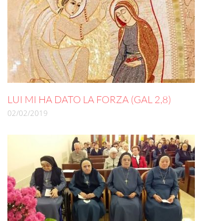
LUI MI HA DATO LA FORZA (GAL 2,8)
02/02/2019