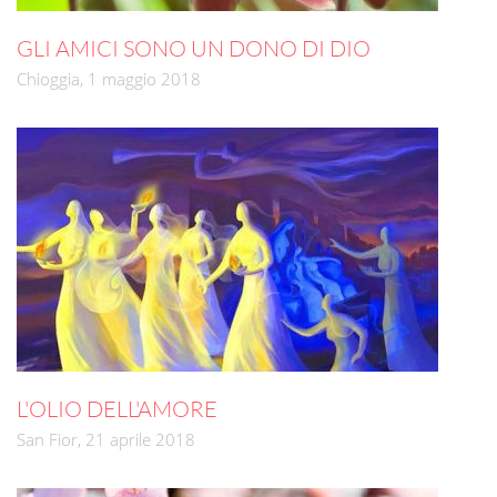
GLI AMICI SONO UN DONO DI DIO
Chioggia, 1 maggio 2018
L'OLIO DELL'AMORE
San Fior, 21 aprile 2018