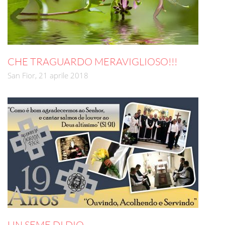
CHE TRAGUARDO MERAVIGLIOSO!!!
San Fior, 21 aprile 2018
UN SEME DI DIO