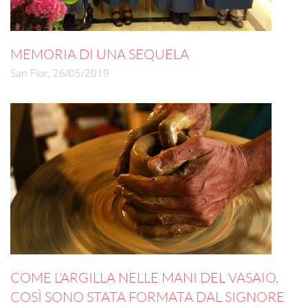
MEMORIA DI UNA SEQUELA
San Fior, 26/05/2019
COME L'ARGILLA NELLE MANI DEL VASAIO,
COSÌ SONO STATA FORMATA DAL SIGNORE